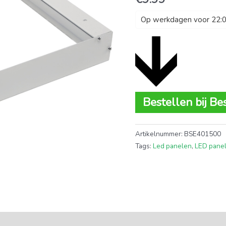
Op werkdagen voor 22:00
Bestellen bij Be
Artikelnummer:
BSE401500
Tags:
Led panelen
,
LED pane