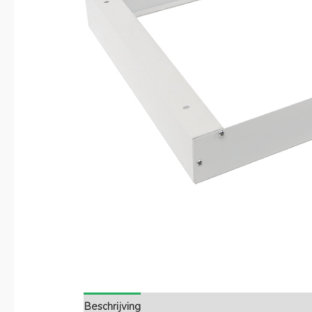
Beschrijving
Extra informatie