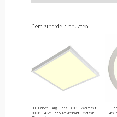
Gerelateerde producten
LED Paneel – Aigi Clena – 60×60 Warm Wit
LED Pan
3000K – 40W Opbouw Vierkant – Mat Wit –
– 24W I