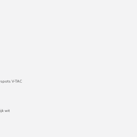
wspots V-TAC
jk wit