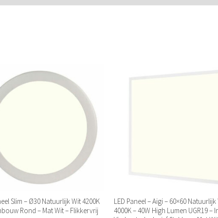
eel Slim – Ø30 Natuurlijk Wit 4200K
LED Paneel – Aigi – 60×60 Natuurlijk
nbouw Rond – Mat Wit – Flikkervrij
4000K – 40W High Lumen UGR19 – 