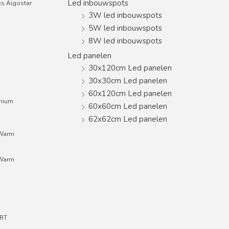
Led inbouwspots
s Aigostar
3W led inbouwspots
5W led inbouwspots
8W led inbouwspots
Led panelen
30x120cm Led panelen
30x30cm Led panelen
60x120cm Led panelen
inium
60x60cm Led panelen
62x62cm Led panelen
;Warm
;Warm
RT