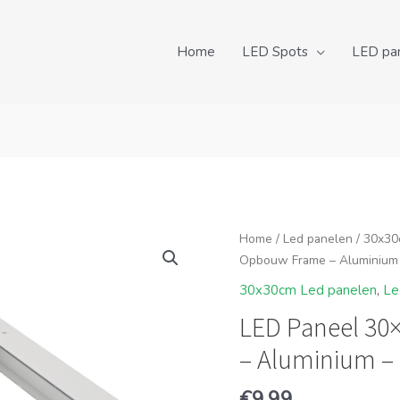
Home
LED Spots
LED pa
Home
/
Led panelen
/
30x30
Opbouw Frame – Aluminium
30x30cm Led panelen
,
Le
LED Paneel 30
– Aluminium – 
€
9.99