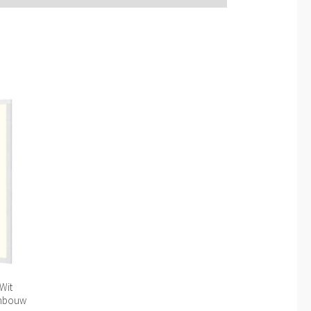
 Wit
Inbouw