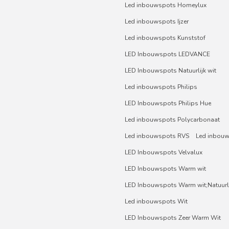
Led inbouwspots Homeylux
Led inbouwspots Ijzer
Led inbouwspots Kunststof
LED Inbouwspots LEDVANCE
LED Inbouwspots Natuurlijk wit
Led inbouwspots Philips
LED Inbouwspots Philips Hue
Led inbouwspots Polycarbonaat
Led inbouwspots RVS
Led inbou
LED Inbouwspots Velvalux
LED Inbouwspots Warm wit
LED Inbouwspots Warm wit;Natuurli
Led inbouwspots Wit
LED Inbouwspots Zeer Warm Wit