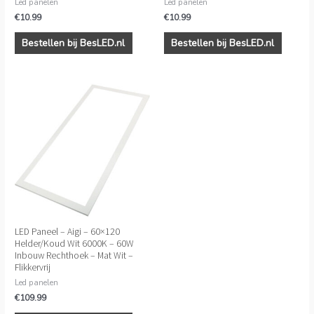
Led panelen
Led panelen
€
10.99
€
10.99
Bestellen bij BesLED.nl
Bestellen bij BesLED.nl
LED Paneel – Aigi – 60×120
Helder/Koud Wit 6000K – 60W
Inbouw Rechthoek – Mat Wit –
Flikkervrij
Led panelen
€
109.99