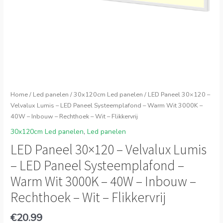
Home
/
Led panelen
/
30x120cm Led panelen
/ LED Paneel 30×120 –
Velvalux Lumis – LED Paneel Systeemplafond – Warm Wit 3000K –
40W – Inbouw – Rechthoek – Wit – Flikkervrij
30x120cm Led panelen
,
Led panelen
LED Paneel 30×120 – Velvalux Lumis
– LED Paneel Systeemplafond –
Warm Wit 3000K – 40W – Inbouw –
Rechthoek – Wit – Flikkervrij
€
20.99