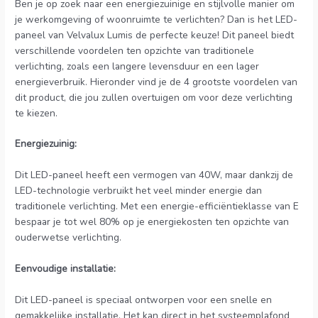
Ben je op zoek naar een energiezuinige en stijlvolle manier om
je werkomgeving of woonruimte te verlichten? Dan is het LED-
paneel van Velvalux Lumis de perfecte keuze! Dit paneel biedt
verschillende voordelen ten opzichte van traditionele
verlichting, zoals een langere levensduur en een lager
energieverbruik. Hieronder vind je de 4 grootste voordelen van
dit product, die jou zullen overtuigen om voor deze verlichting
te kiezen.
Energiezuinig:
Dit LED-paneel heeft een vermogen van 40W, maar dankzij de
LED-technologie verbruikt het veel minder energie dan
traditionele verlichting. Met een energie-efficiëntieklasse van E
bespaar je tot wel 80% op je energiekosten ten opzichte van
ouderwetse verlichting.
Eenvoudige installatie:
Dit LED-paneel is speciaal ontworpen voor een snelle en
gemakkelijke installatie. Het kan direct in het systeemplafond