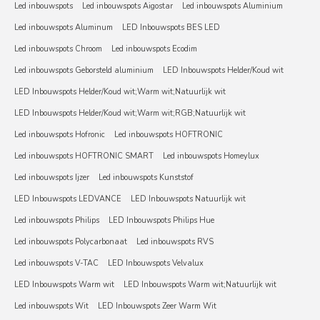
Led inbouwspots
Led inbouwspots Aigostar
Led inbouwspots Aluminium
Led inbouwspots Aluminum
LED Inbouwspots BES LED
Led inbouwspots Chroom
Led inbouwspots Ecodim
Led inbouwspots Geborsteld aluminium
LED Inbouwspots Helder/Koud wit
LED Inbouwspots Helder/Koud wit;Warm wit;Natuurlijk wit
LED Inbouwspots Helder/Koud wit;Warm wit;RGB;Natuurlijk wit
Led inbouwspots Hofronic
Led inbouwspots HOFTRONIC
Led inbouwspots HOFTRONIC SMART
Led inbouwspots Homeylux
Led inbouwspots Ijzer
Led inbouwspots Kunststof
LED Inbouwspots LEDVANCE
LED Inbouwspots Natuurlijk wit
Led inbouwspots Philips
LED Inbouwspots Philips Hue
Led inbouwspots Polycarbonaat
Led inbouwspots RVS
Led inbouwspots V-TAC
LED Inbouwspots Velvalux
LED Inbouwspots Warm wit
LED Inbouwspots Warm wit;Natuurlijk wit
Led inbouwspots Wit
LED Inbouwspots Zeer Warm Wit