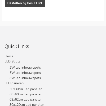
Bestellen bij BesLED.nl
Quick Links
Home
LED Spots
3W led inbouwspots
5W led inbouwspots
8W led inbouwspots
LED panelen
30x30cm Led panelen
60x60cm Led panelen
62x62cm Led panelen
30x120cm Led panelen