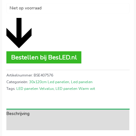
Niet op voorraad
Bestellen bij BesLED.nl
Artikelnummer:
BSE407576
Categorieën:
30x120cm Led panelen
,
Led panelen
Tags:
LED panelen Velvalux
,
LED panelen Warm wit
Beschrijving
Extra informatie