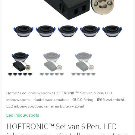
Home
/
Led inbouwspots
/ HOFTRONIC™ Set van 6 Peru LED
inbouwspots – Kantelbaar armatuur – GU10 fitting – IP65 waterdicht –
LED inbouwspot badkamer en buiten – Zwart
Led inbouwspots
HOFTRONIC™ Set van 6 Peru LED