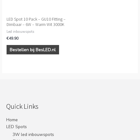
LED Spot 10 Pack – GU10 Fitting –
Dimbaar – 6W – Warm Wit 3000K
Led inbouwspots
€
49.90
Bestellen bij BesLED.nl
Quick Links
Home
LED Spots
3W led inbouwspots