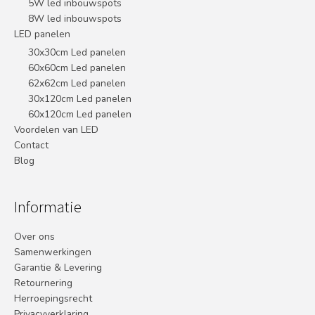
5W led inbouwspots
8W led inbouwspots
LED panelen
30x30cm Led panelen
60x60cm Led panelen
62x62cm Led panelen
30x120cm Led panelen
60x120cm Led panelen
Voordelen van LED
Contact
Blog
Informatie
Over ons
Samenwerkingen
Garantie & Levering
Retournering
Herroepingsrecht
Privacyverklaring