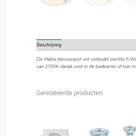
Beschrijving
Extra informatie
De Malta inbouwspot wit verbruikt slechts 5 Wa
van 2700K ideaal voor in de badkamer of tuin me
Gerelateerde producten