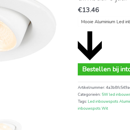
€
13.46
Mooie Aluminium Led i
Bestellen bij in
Artikelnummer:
4a3b8fc549a
Categorieën:
5W led inbouw
Tags:
Led inbouwspots Alumi
inbouwspots Wit