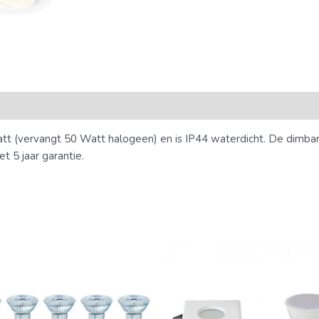
tt (vervangt 50 Watt halogeen) en is IP44 waterdicht. De dimba
t 5 jaar garantie.