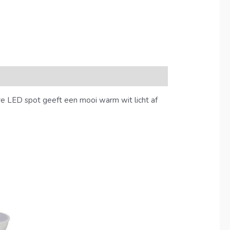
re LED spot geeft een mooi warm wit licht af