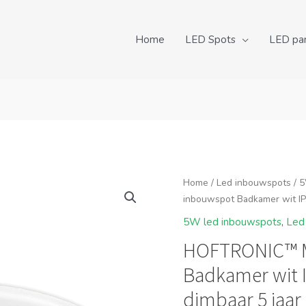
Home
LED Spots
LED pa
Home
/
Led inbouwspots
/
5
inbouwspot Badkamer wit IP
5W led inbouwspots
,
Led
HOFTRONIC™ M
Badkamer wit 
dimbaar 5 jaar