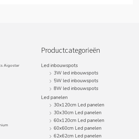
Productcategorieën
Led inbouwspots
s Aigostar
3W led inbouwspots
5W led inbouwspots
8W led inbouwspots
Led panelen
30x120cm Led panelen
30x30cm Led panelen
60x120cm Led panelen
inium
60x60cm Led panelen
62x62cm Led panelen