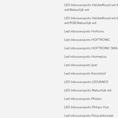
LED Inbouwspots Helder/Koud wit
wit;Natuurlijk wit
LED Inbouwspots Helder/Koud wit
wit;RGB;Natuurlijk wit
Led inbouwspots Hofronic
Led inbouwspots HOFTRONIC
Led inbouwspots HOFTRONIC SMA
Led inbouwspots Homeylux
Led inbouwspots Ijzer
Led inbouwspots Kunststof
LED Inbouwspots LEDVANCE
LED Inbouwspots Natuurlijk wit
Led inbouwspots Philips
LED Inbouwspots Philips Hue
Led inbouwspots Polycarbonaat