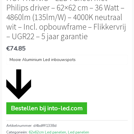
Philips driver – 62×62 cm – 36 Watt –
4860lm (135lm/W) – 4000K neutraal
wit – Incl. opbouwframe – Flikkervrij
– UGR22 – 5 jaar garantie
€
74.85
Mooie Aluminium Led inbouwspots
Bestellen bij into-led.com
Artikelnummer:
d4bdfff1338d
Categorieën:
62x62cm Led panelen
,
Led panelen