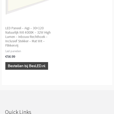
LED Paneel – Aigi – 30×120
Natuurlijk Wit 4000K – 32W High
Lumen – Inbouw Rechthoek –
Inclusief Stekker – Mat Wit –
Flikkervrij
Led panelen
€
56.99
Bestellen bij BesLED.nl
Quick Links