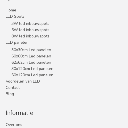
Home
LED Spots
3W led inbouwspots
5W led inbouwspots
8W led inbouwspots
LED panelen
30x30cm Led panelen
60x60cm Led panelen
62x62cm Led panelen
30x120cm Led panelen
60x120cm Led panelen
Voordelen van LED
Contact
Blog
Informatie
Over ons