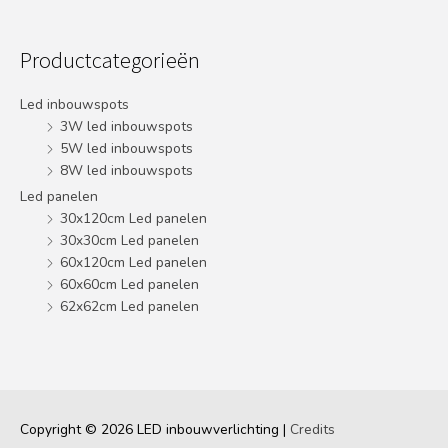
Productcategorieën
Led inbouwspots
3W led inbouwspots
5W led inbouwspots
8W led inbouwspots
Led panelen
30x120cm Led panelen
30x30cm Led panelen
60x120cm Led panelen
60x60cm Led panelen
62x62cm Led panelen
Copyright © 2026
LED inbouwverlichting
|
Credits