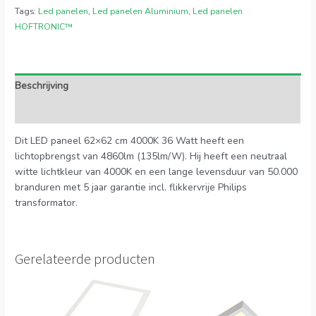
Tags:
Led panelen
,
Led panelen Aluminium
,
Led panelen
HOFTRONIC™
Beschrijving
Extra informatie
Dit LED paneel 62×62 cm 4000K 36 Watt heeft een
lichtopbrengst van 4860lm (135lm/W). Hij heeft een neutraal
witte lichtkleur van 4000K en een lange levensduur van 50.000
branduren met 5 jaar garantie incl. flikkervrije Philips
transformator.
Gerelateerde producten