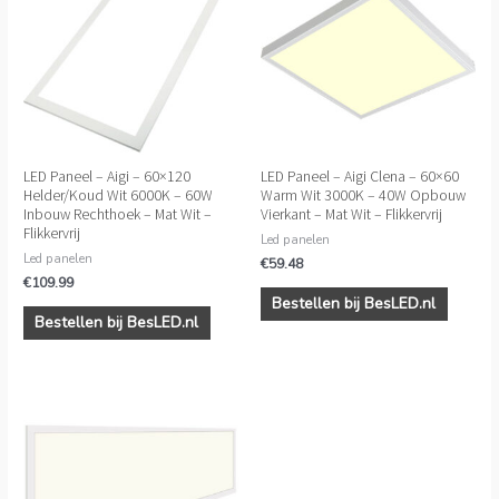
LED Paneel – Aigi – 60×120
LED Paneel – Aigi Clena – 60×60
Helder/Koud Wit 6000K – 60W
Warm Wit 3000K – 40W Opbouw
Inbouw Rechthoek – Mat Wit –
Vierkant – Mat Wit – Flikkervrij
Flikkervrij
Led panelen
Led panelen
€
59.48
€
109.99
Bestellen bij BesLED.nl
Bestellen bij BesLED.nl