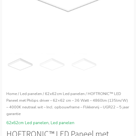
Home
/
Led panelen
/
62x62cm Led panelen
/ HOFTRONIC™ LED
Paneel met Philips driver – 62×62 cm – 36 Watt – 4860lm (135lm/W)
– 4000K neutraal wit – Incl. opbouwframe – Flikkervrij – UGR22 – 5 jaar
garantie
62x62cm Led panelen
,
Led panelen
HOFTRONIC™ LED Paneel met