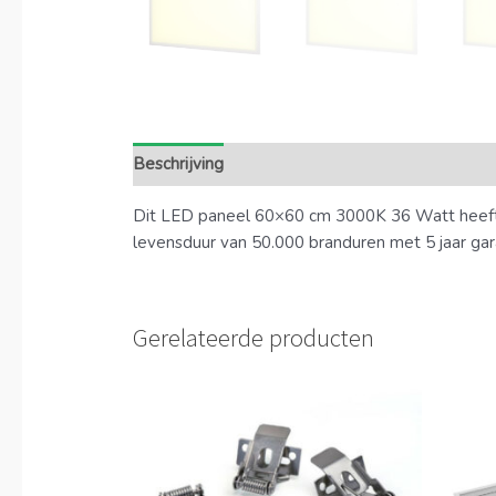
Beschrijving
Extra informatie
Dit LED paneel 60×60 cm 3000K 36 Watt heeft 
levensduur van 50.000 branduren met 5 jaar garant
Gerelateerde producten