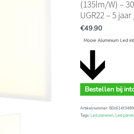
(135lm/W) – 30
UGR22 – 5 jaar 
€
49.90
Mooie Aluminium Led i
Bestellen bij in
Artikelnummer:
80c614f348
Tags:
Led panelen
,
Led panel