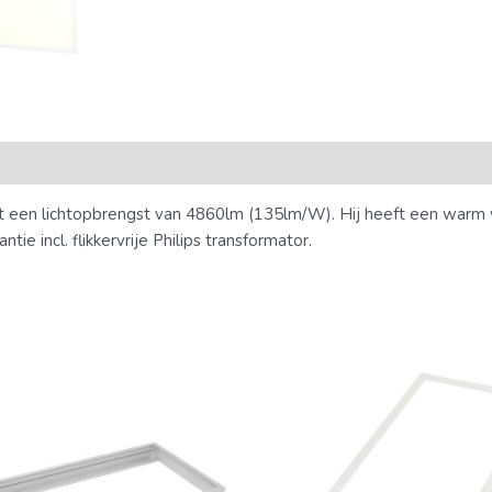
een lichtopbrengst van 4860lm (135lm/W). Hij heeft een warm w
ie incl. flikkervrije Philips transformator.