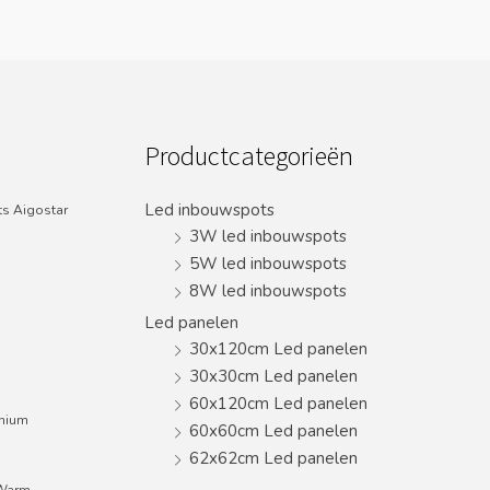
Productcategorieën
Led inbouwspots
s Aigostar
3W led inbouwspots
5W led inbouwspots
8W led inbouwspots
Led panelen
30x120cm Led panelen
30x30cm Led panelen
60x120cm Led panelen
inium
60x60cm Led panelen
62x62cm Led panelen
;Warm