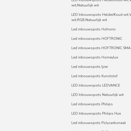
wit;Natuurlijk wit
LED Inbouwspots Helder/Koud wit
wit;RGB;Natuurlijk wit
Led inbouwspots Hofronic
Led inbouwspots HOFTRONIC
Led inbouwspots HOFTRONIC SMA
Led inbouwspots Homeylux
Led inbouwspots Ijzer
Led inbouwspots Kunststof
LED Inbouwspots LEDVANCE
LED Inbouwspots Natuurlijk wit
Led inbouwspots Philips
LED Inbouwspots Philips Hue
Led inbouwspots Polycarbonaat