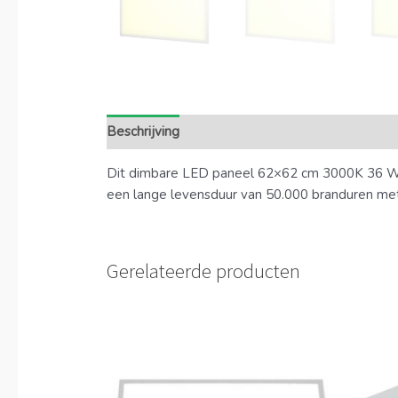
Beschrijving
Extra informatie
Dit dimbare LED paneel 62×62 cm 3000K 36 Wat
een lange levensduur van 50.000 branduren met 5 
Gerelateerde producten