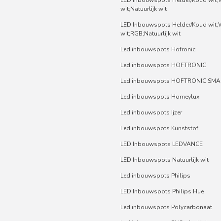
wit;Natuurlijk wit
LED Inbouwspots Helder/Koud wit
wit;RGB;Natuurlijk wit
Led inbouwspots Hofronic
Led inbouwspots HOFTRONIC
Led inbouwspots HOFTRONIC SMA
Led inbouwspots Homeylux
Led inbouwspots Ijzer
Led inbouwspots Kunststof
LED Inbouwspots LEDVANCE
LED Inbouwspots Natuurlijk wit
Led inbouwspots Philips
LED Inbouwspots Philips Hue
Led inbouwspots Polycarbonaat