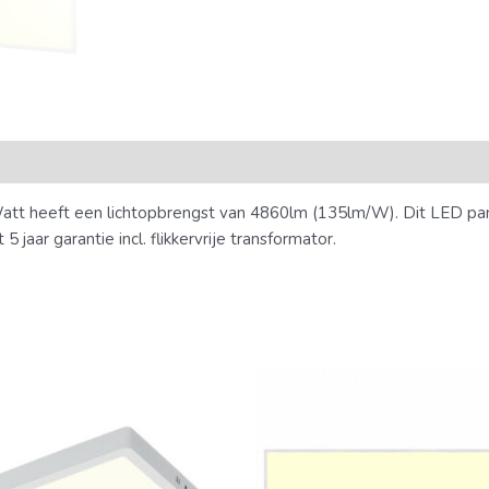
t heeft een lichtopbrengst van 4860lm (135lm/W). Dit LED pan
jaar garantie incl. flikkervrije transformator.