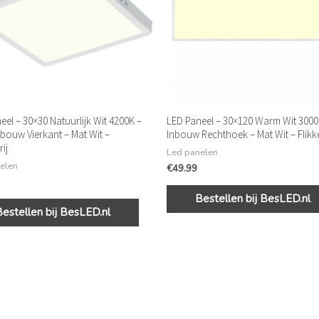
eel – 30×30 Natuurlijk Wit 4200K –
LED Paneel – 30×120 Warm Wit 300
ouw Vierkant – Mat Wit –
Inbouw Rechthoek – Mat Wit – Flikke
rij
Led panelen
elen
€
49.99
Bestellen bij BesLED.nl
Bestellen bij BesLED.nl