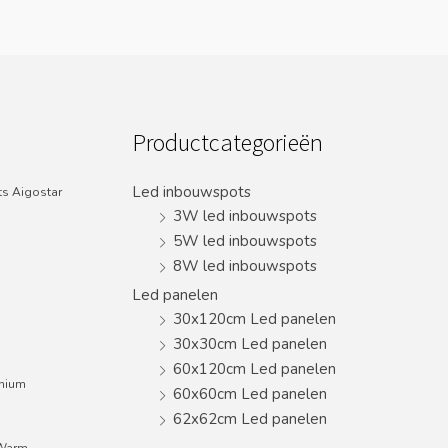
Productcategorieën
Led inbouwspots
s Aigostar
3W led inbouwspots
5W led inbouwspots
8W led inbouwspots
Led panelen
30x120cm Led panelen
30x30cm Led panelen
60x120cm Led panelen
inium
60x60cm Led panelen
62x62cm Led panelen
;Warm