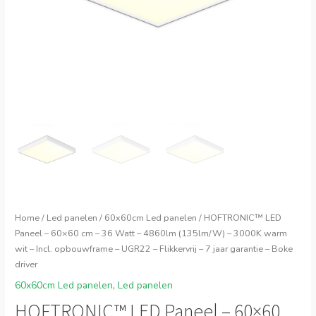
Home
/
Led panelen
/
60x60cm Led panelen
/ HOFTRONIC™ LED
Paneel – 60×60 cm – 36 Watt – 4860lm (135lm/W) – 3000K warm
wit – Incl. opbouwframe – UGR22 – Flikkervrij – 7 jaar garantie – Boke
driver
60x60cm Led panelen
,
Led panelen
HOFTRONIC™ LED Paneel – 60×60