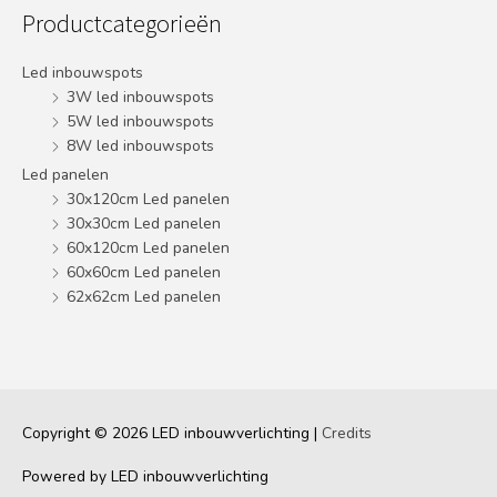
Productcategorieën
Led inbouwspots
3W led inbouwspots
5W led inbouwspots
8W led inbouwspots
Led panelen
30x120cm Led panelen
30x30cm Led panelen
60x120cm Led panelen
60x60cm Led panelen
62x62cm Led panelen
Copyright © 2026
LED inbouwverlichting
|
Credits
Powered by
LED inbouwverlichting