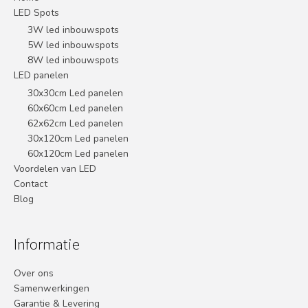
LED Spots
3W led inbouwspots
5W led inbouwspots
8W led inbouwspots
LED panelen
30x30cm Led panelen
60x60cm Led panelen
62x62cm Led panelen
30x120cm Led panelen
60x120cm Led panelen
Voordelen van LED
Contact
Blog
Informatie
Over ons
Samenwerkingen
Garantie & Levering