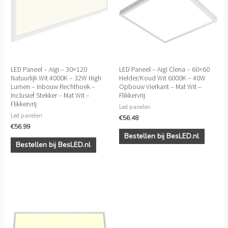
LED Paneel – Aigi – 30×120
LED Paneel – Aigi Clena – 60×60
Natuurlijk Wit 4000K – 32W High
Helder/Koud Wit 6000K – 40W
Lumen – Inbouw Rechthoek –
Opbouw Vierkant – Mat Wit –
Inclusief Stekker – Mat Wit –
Flikkervrij
Flikkervrij
Led panelen
Led panelen
€
56.48
€
56.99
Bestellen bij BesLED.nl
Bestellen bij BesLED.nl