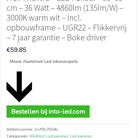
cm – 36 Watt – 4860lm (135lm/W) –
3000K warm wit – Incl.
opbouwframe – UGR22 – Flikkervrij
– 7 jaar garantie – Boke driver
€
59.85
Mooie Aluminium Led inbouwspots
Bestellen bij into-led.com
Artikelnummer:
2ccf5fc703db
Categorieën:
60x60cm Led panelen
,
Led panelen