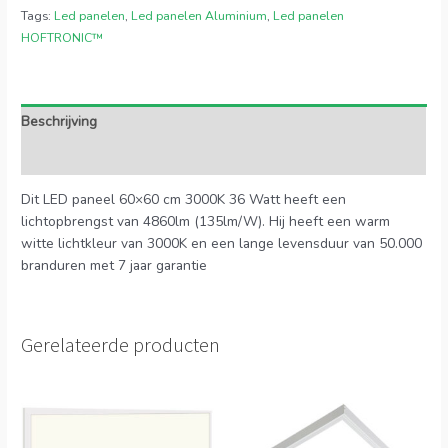
Tags:
Led panelen
,
Led panelen Aluminium
,
Led panelen
HOFTRONIC™
Beschrijving
Extra informatie
Dit LED paneel 60×60 cm 3000K 36 Watt heeft een
lichtopbrengst van 4860lm (135lm/W). Hij heeft een warm
witte lichtkleur van 3000K en een lange levensduur van 50.000
branduren met 7 jaar garantie
Gerelateerde producten