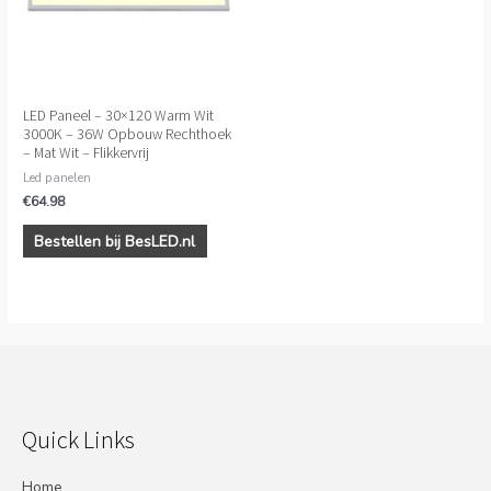
LED Paneel – 30×120 Warm Wit
3000K – 36W Opbouw Rechthoek
– Mat Wit – Flikkervrij
Led panelen
€
64.98
Bestellen bij BesLED.nl
Quick Links
Home