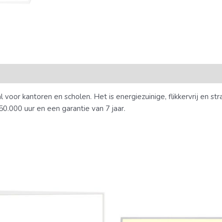
r kantoren en scholen. Het is energiezuinige, flikkervrij en straa
0.000 uur en een garantie van 7 jaar.