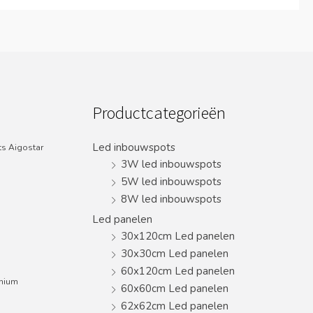
Productcategorieën
Led inbouwspots
s Aigostar
3W led inbouwspots
5W led inbouwspots
8W led inbouwspots
Led panelen
30x120cm Led panelen
30x30cm Led panelen
60x120cm Led panelen
inium
60x60cm Led panelen
62x62cm Led panelen