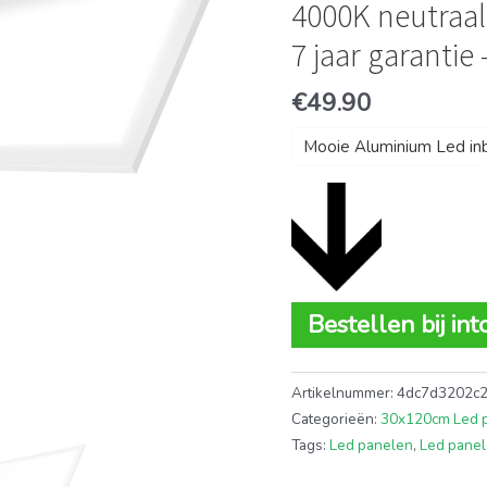
4000K neutraal 
7 jaar garantie
€
49.90
Mooie Aluminium Led i
Bestellen bij in
Artikelnummer:
4dc7d3202c
Categorieën:
30x120cm Led 
Tags:
Led panelen
,
Led panel