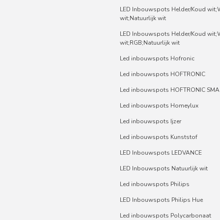
LED Inbouwspots Helder/Koud wit
wit;Natuurlijk wit
LED Inbouwspots Helder/Koud wit
wit;RGB;Natuurlijk wit
Led inbouwspots Hofronic
Led inbouwspots HOFTRONIC
Led inbouwspots HOFTRONIC SMA
Led inbouwspots Homeylux
Led inbouwspots Ijzer
Led inbouwspots Kunststof
LED Inbouwspots LEDVANCE
LED Inbouwspots Natuurlijk wit
Led inbouwspots Philips
LED Inbouwspots Philips Hue
Led inbouwspots Polycarbonaat