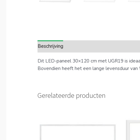
Beschrijving
Extra informatie
Dit LED-paneel 30×120 cm met UGR19 is ideaal voo
Bovendien heeft het een lange levensduur van 5
Gerelateerde producten