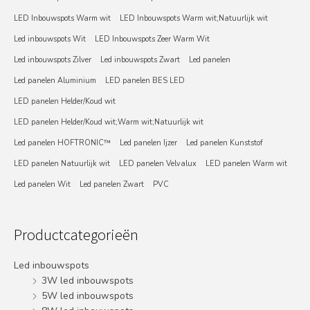
LED Inbouwspots Warm wit
LED Inbouwspots Warm wit;Natuurlijk wit
Led inbouwspots Wit
LED Inbouwspots Zeer Warm Wit
Led inbouwspots Zilver
Led inbouwspots Zwart
Led panelen
Led panelen Aluminium
LED panelen BES LED
LED panelen Helder/Koud wit
LED panelen Helder/Koud wit;Warm wit;Natuurlijk wit
Led panelen HOFTRONIC™
Led panelen Ijzer
Led panelen Kunststof
LED panelen Natuurlijk wit
LED panelen Velvalux
LED panelen Warm wit
Led panelen Wit
Led panelen Zwart
PVC
Productcategorieën
Led inbouwspots
3W led inbouwspots
5W led inbouwspots