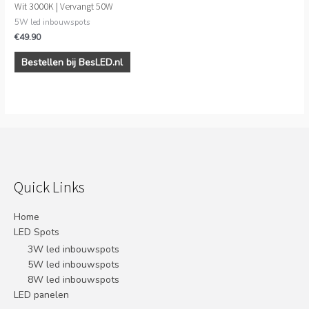
Wit 3000K | Vervangt 50W
5W led inbouwspots
€
49.90
Bestellen bij BesLED.nl
Quick Links
Home
LED Spots
3W led inbouwspots
5W led inbouwspots
8W led inbouwspots
LED panelen