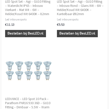
LED Spot Set – Aigi – GU10 Fitting
LED Spot Set – Aigi – GU10 Fitting
– Waterdicht IP65 – Inbouw
– Inbouw Rond – Glans Wit – 6W –
Vierkant – Mat Wit – 6W –
Helder/Koud Wit 6400K –
Helder/Koud Wit 6400K – 82mm
Kantelbaar Ø82mm
Led inbouwspots
Led inbouwspots
€
11.13
€
5.53
Bestellen bij BesLED.nl
Bestellen bij BesLED.nl
LEDVANCE – LED Spot 10 Pack –
Parathom PAR16 930 36D – GU10
Fitting – Dimbaar – 5.5W – Warm