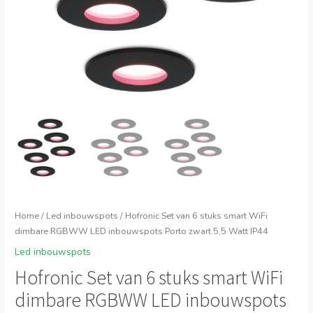
Home
/
Led inbouwspots
/ Hofronic Set van 6 stuks smart WiFi
dimbare RGBWW LED inbouwspots Porto zwart 5,5 Watt IP44
Led inbouwspots
Hofronic Set van 6 stuks smart WiFi
dimbare RGBWW LED inbouwspots