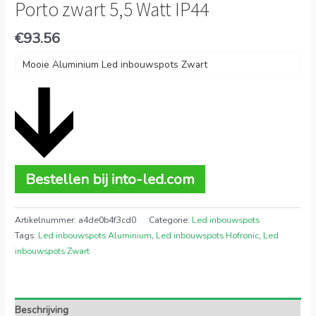
Porto zwart 5,5 Watt IP44
€
93.56
Mooie Aluminium Led inbouwspots Zwart
Bestellen bij into-led.com
Artikelnummer:
a4de0b4f3cd0
Categorie:
Led inbouwspots
Tags:
Led inbouwspots Aluminium
,
Led inbouwspots Hofronic
,
Led
inbouwspots Zwart
Beschrijving