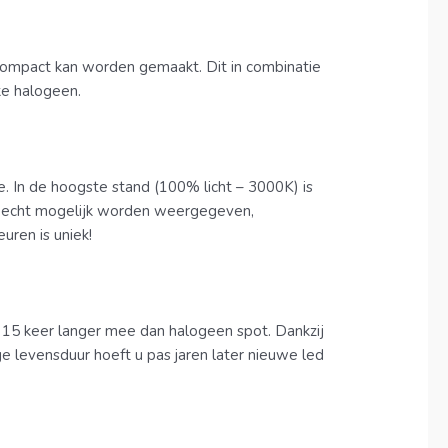
r compact kan worden gemaakt. Dit in combinatie
ke halogeen.
. In de hoogste stand (100% licht – 3000K) is
 zo echt mogelijk worden weergegeven,
uren is uniek!
 15 keer langer mee dan halogeen spot. Dankzij
 levensduur hoeft u pas jaren later nieuwe led