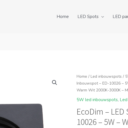
Home
LED Spots
LED pa
Home
/
Led inbouwspots
/
5
Inbouwspot – ED-10026 – 5W
Warm Wit 2000K-3000K – Mat
5W led inbouwspots
,
Led
EcoDim – LED 
10026 – 5W – W