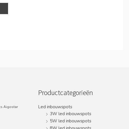
Productcategorieën
Led inbouwspots
s Aigostar
3W led inbouwspots
5W led inbouwspots
8W led inbouwspots