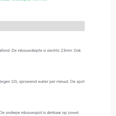
lafond. De inbouwdiepte is slechts 23mm. Ook
 tegen 10L sproeiend water per minuut. De spot
t. De ondiepe inbouwspot is dimbaar op zowel