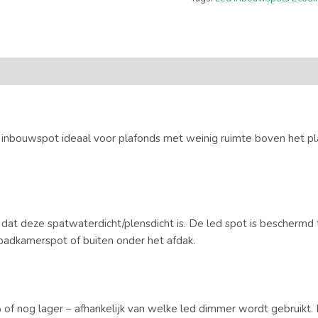
e inbouwspot ideaal voor plafonds met weinig ruimte boven het p
dat deze spatwaterdicht/plensdicht is. De led spot is beschermd
s badkamerspot of buiten onder het afdak.
5% of nog lager – afhankelijk van welke led dimmer wordt gebruik