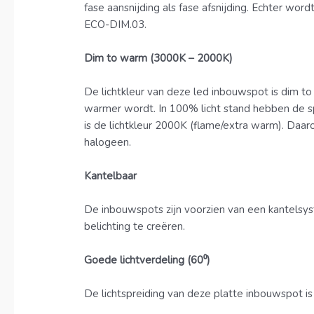
fase aansnijding als fase afsnijding. Echter wo
ECO-DIM.03.
Dim to warm (3000K – 2000K)
De lichtkleur van deze led inbouwspot is dim to 
warmer wordt. In 100% licht stand hebben de sp
is de lichtkleur 2000K (flame/extra warm). Daaro
halogeen.
Kantelbaar
De inbouwspots zijn voorzien van een kantelsys
belichting te creëren.
Goede lichtverdeling (60⁰)
De lichtspreiding van deze platte inbouwspot is