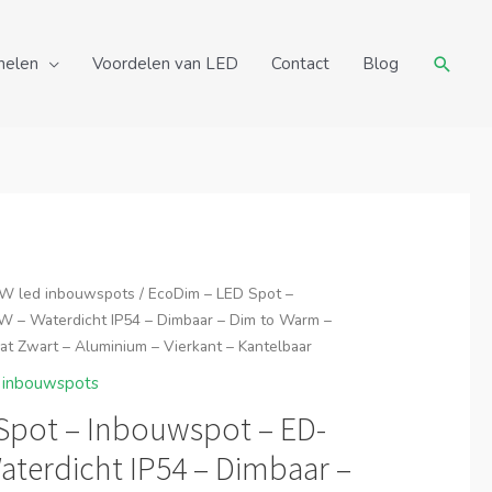
Zoeke
nelen
Voordelen van LED
Contact
Blog
W led inbouwspots
/ EcoDim – LED Spot –
 – Waterdicht IP54 – Dimbaar – Dim to Warm –
 Zwart – Aluminium – Vierkant – Kantelbaar
 inbouwspots
Spot – Inbouwspot – ED-
aterdicht IP54 – Dimbaar –