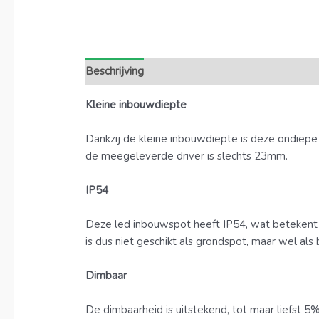
Beschrijving
Extra informatie
Kleine inbouwdiepte
Dankzij de kleine inbouwdiepte is deze ondiep
de meegeleverde driver is slechts 23mm.
IP54
Deze led inbouwspot heeft IP54, wat betekent 
is dus niet geschikt als grondspot, maar wel al
Dimbaar
De dimbaarheid is uitstekend, tot maar liefst 