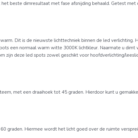
rdt het beste dimresultaat met fase afsnijding behaald. Getest me
warm. Dit is de nieuwste lichttechniek binnen de led verlichting. H
ots een normaal warm witte 3000K lichtkleur. Naarmate u dimt wo
m zijn deze led spots zowel geschikt voor hoofdverlichting/leeslich
teem, met een draaihoek tot 45 graden. Hierdoor kunt u gemakkel
 60 graden. Hiermee wordt het licht goed over de ruimte versprei