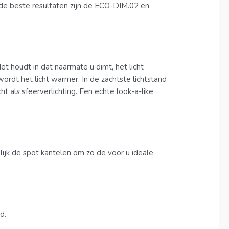
t de beste resultaten zijn de ECO-DIM.02 en
et houdt in dat naarmate u dimt, het licht
rdt het licht warmer. In de zachtste lichtstand
t als sfeerverlichting. Een echte look-a-like
ijk de spot kantelen om zo de voor u ideale
d.