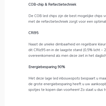
COB-chip & Reflectietechniek
De COB led chips zijn de best mogelijke chips v
met de reflectietechniek zorgt voor een optima
CRI95
Naast de unieke dimbaarheid en regelbare kleur
dit CRI≥95 en in de laagste stand (0,5% licht –
overeenkomend als men deze ziet in het daglicht
Energiebesparing 90%
Met deze lage led inbouwspots bespaart u maar
de grote energiebesparing heeft u uw aankoopbe
spotjes te kopen dan voorheen! Zo slaat u dus t