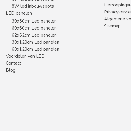
Herroepingsr
8W led inbouwspots
Privacyverkla
LED panelen
Algemene vo
30x30cm Led panelen
Sitemap
60x60cm Led panelen
62x62cm Led panelen
30x120cm Led panelen
60x120cm Led panelen
Voordelen van LED
Contact
Blog