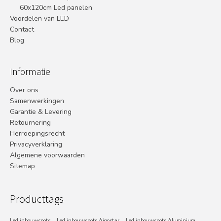
60x120cm Led panelen
Voordelen van LED
Contact
Blog
Informatie
Over ons
Samenwerkingen
Garantie & Levering
Retournering
Herroepingsrecht
Privacyverklaring
Algemene voorwaarden
Sitemap
Producttags
Led inbouwspots
Led inbouwspots Aigostar
Led inbouwspots Aluminium