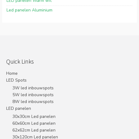
LED panelen Warm wit
Led panelen Aluminium
Quick Links
Home
LED Spots
3W led inbouwspots
5W led inbouwspots
8W led inbouwspots
LED panelen
30x30cm Led panelen
60x60cm Led panelen
62x62cm Led panelen
30x120cm Led panelen