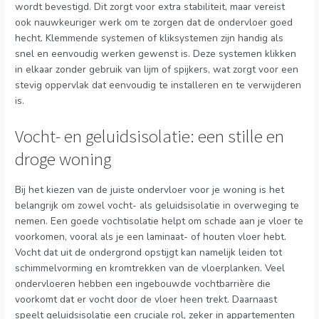
wordt bevestigd. Dit zorgt voor extra stabiliteit, maar vereist
ook nauwkeuriger werk om te zorgen dat de ondervloer goed
hecht. Klemmende systemen of kliksystemen zijn handig als
snel en eenvoudig werken gewenst is. Deze systemen klikken
in elkaar zonder gebruik van lijm of spijkers, wat zorgt voor een
stevig oppervlak dat eenvoudig te installeren en te verwijderen
is.
Vocht- en geluidsisolatie: een stille en
droge woning
Bij het kiezen van de juiste ondervloer voor je woning is het
belangrijk om zowel vocht- als geluidsisolatie in overweging te
nemen. Een goede vochtisolatie helpt om schade aan je vloer te
voorkomen, vooral als je een laminaat- of houten vloer hebt.
Vocht dat uit de ondergrond opstijgt kan namelijk leiden tot
schimmelvorming en kromtrekken van de vloerplanken. Veel
ondervloeren hebben een ingebouwde vochtbarrière die
voorkomt dat er vocht door de vloer heen trekt. Daarnaast
speelt geluidsisolatie een cruciale rol, zeker in appartementen