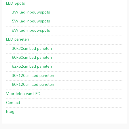
LED Spots
3W led inbouwspots
5W led inbouwspots
8W led inbouwspots
LED panelen
30x30cm Led panelen
60x60cm Led panelen
62x62cm Led panelen
30x120cm Led panelen
60x120cm Led panelen
Voordelen van LED
Contact
Blog