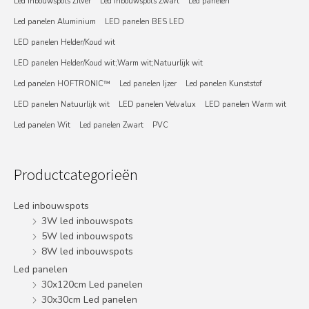
Led inbouwspots Zilver
Led inbouwspots Zwart
Led panelen
Led panelen Aluminium
LED panelen BES LED
LED panelen Helder/Koud wit
LED panelen Helder/Koud wit;Warm wit;Natuurlijk wit
Led panelen HOFTRONIC™
Led panelen Ijzer
Led panelen Kunststof
LED panelen Natuurlijk wit
LED panelen Velvalux
LED panelen Warm wit
Led panelen Wit
Led panelen Zwart
PVC
Productcategorieën
Led inbouwspots
3W led inbouwspots
5W led inbouwspots
8W led inbouwspots
Led panelen
30x120cm Led panelen
30x30cm Led panelen