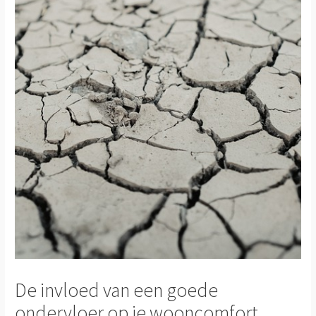
De invloed van een goede
ondervloer op je wooncomfort