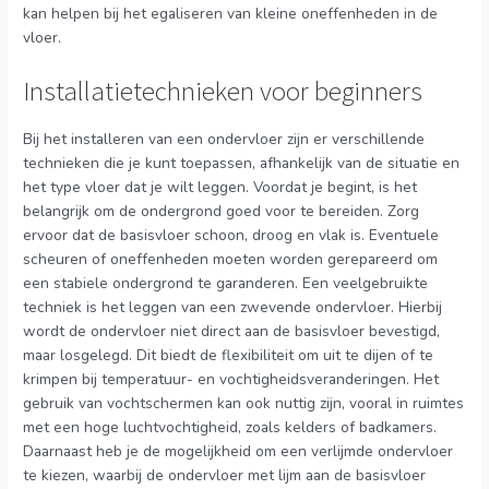
kan helpen bij het egaliseren van kleine oneffenheden in de
vloer.
Installatietechnieken voor beginners
Bij het installeren van een ondervloer zijn er verschillende
technieken die je kunt toepassen, afhankelijk van de situatie en
het type vloer dat je wilt leggen. Voordat je begint, is het
belangrijk om de ondergrond goed voor te bereiden. Zorg
ervoor dat de basisvloer schoon, droog en vlak is. Eventuele
scheuren of oneffenheden moeten worden gerepareerd om
een stabiele ondergrond te garanderen. Een veelgebruikte
techniek is het leggen van een zwevende ondervloer. Hierbij
wordt de ondervloer niet direct aan de basisvloer bevestigd,
maar losgelegd. Dit biedt de flexibiliteit om uit te dijen of te
krimpen bij temperatuur- en vochtigheidsveranderingen. Het
gebruik van vochtschermen kan ook nuttig zijn, vooral in ruimtes
met een hoge luchtvochtigheid, zoals kelders of badkamers.
Daarnaast heb je de mogelijkheid om een verlijmde ondervloer
te kiezen, waarbij de ondervloer met lijm aan de basisvloer