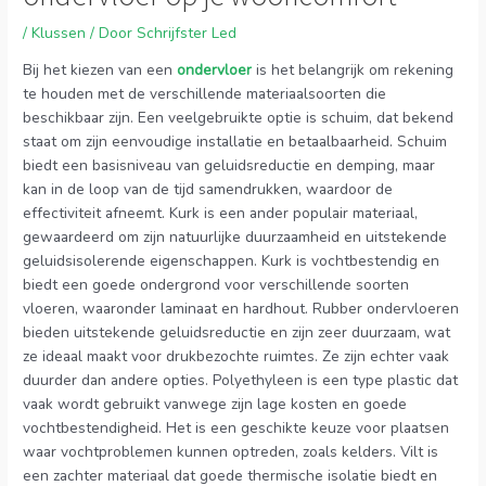
/
Klussen
/ Door
Schrijfster Led
Bij het kiezen van een
ondervloer
is het belangrijk om rekening
te houden met de verschillende materiaalsoorten die
beschikbaar zijn. Een veelgebruikte optie is schuim, dat bekend
staat om zijn eenvoudige installatie en betaalbaarheid. Schuim
biedt een basisniveau van geluidsreductie en demping, maar
kan in de loop van de tijd samendrukken, waardoor de
effectiviteit afneemt. Kurk is een ander populair materiaal,
gewaardeerd om zijn natuurlijke duurzaamheid en uitstekende
geluidsisolerende eigenschappen. Kurk is vochtbestendig en
biedt een goede ondergrond voor verschillende soorten
vloeren, waaronder laminaat en hardhout. Rubber ondervloeren
bieden uitstekende geluidsreductie en zijn zeer duurzaam, wat
ze ideaal maakt voor drukbezochte ruimtes. Ze zijn echter vaak
duurder dan andere opties. Polyethyleen is een type plastic dat
vaak wordt gebruikt vanwege zijn lage kosten en goede
vochtbestendigheid. Het is een geschikte keuze voor plaatsen
waar vochtproblemen kunnen optreden, zoals kelders. Vilt is
een zachter materiaal dat goede thermische isolatie biedt en