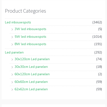
Product Categories
Led inbouwspots
(3462)
3W led inbouwspots
(5)
5W led inbouwspots
(1014)
8W led inbouwspots
(191)
Led panelen
(292)
30x120cm Led panelen
(74)
30x30cm Led panelen
(18)
60x120cm Led panelen
(2)
60x60cm Led panelen
(59)
62x62cm Led panelen
(59)