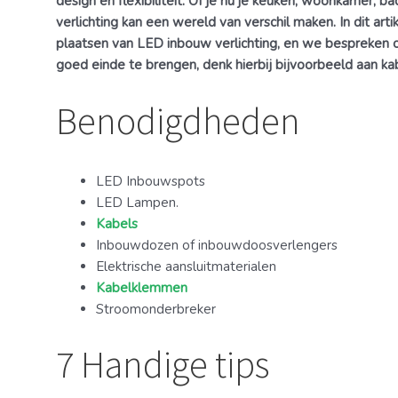
design en flexibiliteit. Of je nu je keuken, woonkamer, 
verlichting kan een wereld van verschil maken. In dit art
plaatsen van LED inbouw verlichting, en we bespreken
goed einde te brengen, denk hierbij bijvoorbeeld aan ka
Benodigdheden
LED Inbouwspots
LED Lampen.
Kabels
Inbouwdozen of inbouwdoosverlengers
Elektrische aansluitmaterialen
Kabelklemmen
Stroomonderbreker
7 Handige tips