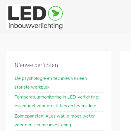
Ga
naar
de
inhoud
Beric
navig
Nieuwe berichten
De psychologie en techniek van een
steriele werkplek
Temperatuurmonitoring in LED-verlichting:
essentieel voor prestaties en levensduur
Zonnepanelen: Alles wat je moet weten
voor een slimme investering