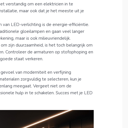
het verstandig om een elektricien in te
nstallatie, maar ook dat je het meeste uit je
 van LED-verlichting is de energie-efficiëntie.
raditionele gloeilampen en gaan veel langer
kening, maar is ook milieuvriendelijk.
om zijn duurzaamheid, is het toch belangrijk om
en. Controleer de armaturen op stofophoping en
 goede staat verkeren.
 gevoel van moderniteit en verfijning
terialen zorgvuldig te selecteren, kun je
jarenlang meegaat. Vergeet niet om de
ssionele hulp in te schakelen. Succes met je LED