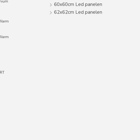
inium
60x60cm Led panelen
62x62cm Led panelen
;Warm
;Warm
RT