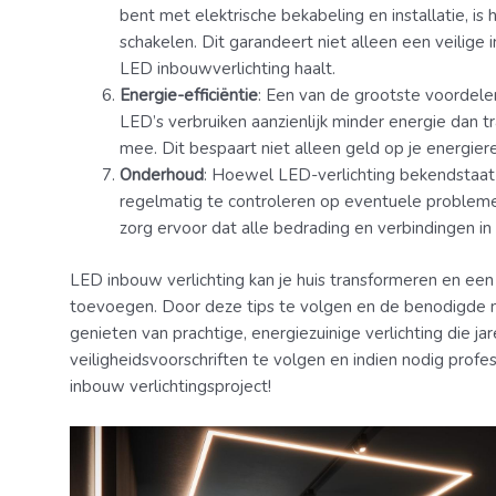
bent met elektrische bekabeling en installatie, is 
schakelen. Dit garandeert niet alleen een veilige i
LED inbouwverlichting haalt.
Energie-efficiëntie
: Een van de grootste voordelen
LED’s verbruiken aanzienlijk minder energie dan t
mee. Dit bespaart niet alleen geld op je energiere
Onderhoud
: Hoewel LED-verlichting bekendstaat 
regelmatig te controleren op eventuele problem
zorg ervoor dat alle bedrading en verbindingen in
LED inbouw verlichting kan je huis transformeren en een
toevoegen. Door deze tips te volgen en de benodigde ma
genieten van prachtige, energiezuinige verlichting die 
veiligheidsvoorschriften te volgen en indien nodig profe
inbouw verlichtingsproject!