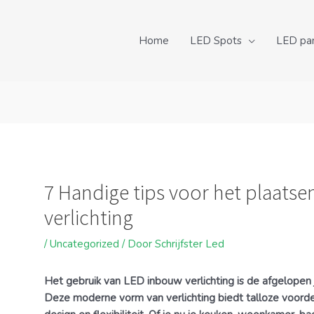
Home
LED Spots
LED pa
ht
atie
7 Handige tips voor het plaats
verlichting
/
Uncategorized
/ Door
Schrijfster Led
Het gebruik van LED inbouw verlichting is de afgelopen 
Deze moderne vorm van verlichting biedt talloze voordele