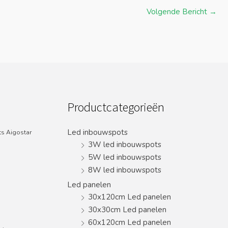
Volgende Bericht
→
Productcategorieën
Led inbouwspots
s Aigostar
3W led inbouwspots
5W led inbouwspots
8W led inbouwspots
Led panelen
30x120cm Led panelen
30x30cm Led panelen
60x120cm Led panelen