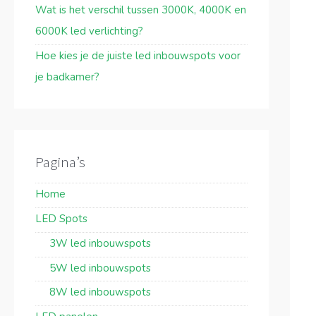
Wat is het verschil tussen 3000K, 4000K en
6000K led verlichting?
Hoe kies je de juiste led inbouwspots voor
je badkamer?
Pagina’s
Home
LED Spots
3W led inbouwspots
5W led inbouwspots
8W led inbouwspots