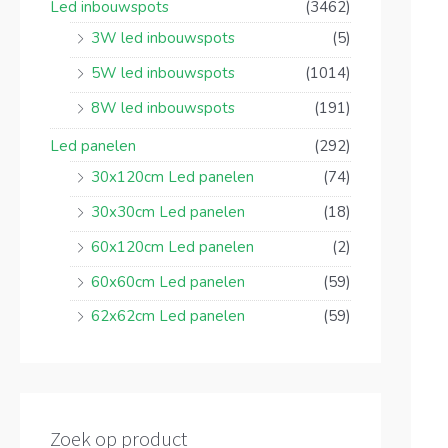
Led inbouwspots
(3462)
3W led inbouwspots
(5)
5W led inbouwspots
(1014)
8W led inbouwspots
(191)
Led panelen
(292)
30x120cm Led panelen
(74)
30x30cm Led panelen
(18)
60x120cm Led panelen
(2)
60x60cm Led panelen
(59)
62x62cm Led panelen
(59)
Zoek op product