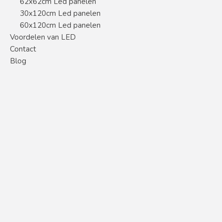
62x62cm Led panelen
30x120cm Led panelen
60x120cm Led panelen
Voordelen van LED
Contact
Blog